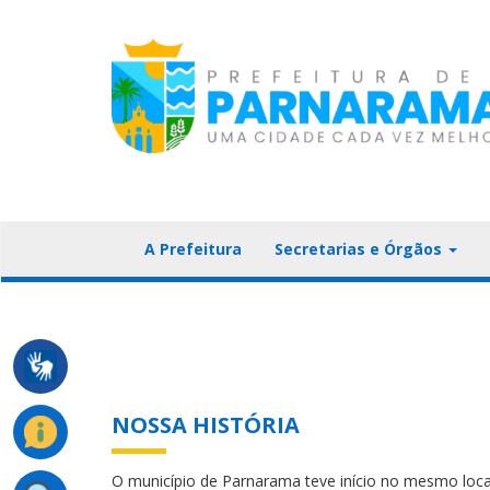
A Prefeitura
Secretarias e Órgãos
NOSSA HISTÓRIA
O município de Parnarama teve início no mesmo loca