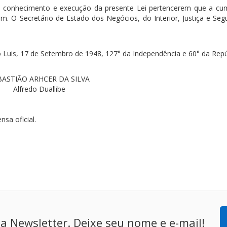
o conhecimento e execução da presente Lei pertencerem que a c
. O Secretário de Estado dos Negócios, do Interior, Justiça e Seg
uis, 17 de Setembro de 1948, 127° da Independência e 60° da Repú
BASTIÃO ARHCER DA SILVA
Alfredo Duallibe
nsa oficial.
a Newsletter. Deixe seu nome e e-mail!