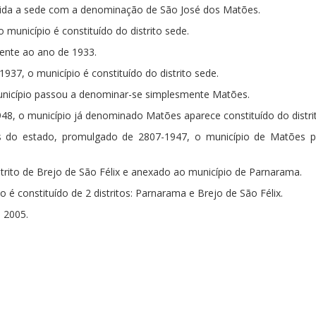
elecida a sede com a denominação de São José dos Matões.
 município é constituído do distrito sede.
ente ao ano de 1933.
-1937, o município é constituído do distrito sede.
 município passou a denominar-se simplesmente Matões.
48, o município já denominado Matões aparece constituído do distri
rias do estado, promulgado de 2807-1947, o município de Matões 
istrito de Brejo de São Félix e anexado ao município de Parnarama.
io é constituído de 2 distritos: Parnarama e Brejo de São Félix.
 2005.