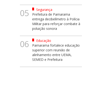
Segurança
05
Prefeitura de Parnarama
entrega decibelímetro à Polícia
Militar para reforçar combate à
poluição sonora
Educação
06
Parnarama fortalece educação
superior com reunião de
alinhamento entre UEMA,
SEMED e Prefeitura