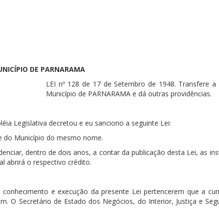
NICÍPIO DE PARNARAMA
LEI nº 128 de 17 de Setembro de 1948. Transfere a
Município de PARNARAMA e dá outras providências.
ia Legislativa decretou e eu sanciono a seguinte Lei:
ede do Município do mesmo nome.
denciar, dentro de dois anos, a contar da publicação desta Lei, as in
 abrirá o respectivo crédito.
o conhecimento e execução da presente Lei pertencerem que a c
. O Secretário de Estado dos Negócios, do Interior, Justiça e Seg