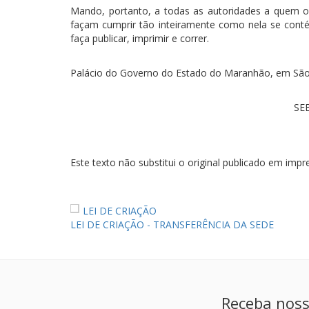
Mando, portanto, a todas as autoridades a quem 
façam cumprir tão inteiramente como nela se contém
faça publicar, imprimir e correr.
Palácio do Governo do Estado do Maranhão, em São L
SE
Este texto não substitui o original publicado em impre
LEI DE CRIAÇÃO
LEI DE CRIAÇÃO - TRANSFERÊNCIA DA SEDE
Receba noss