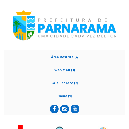
Área Restrita [4]
Web Mail [3]
Fale Conosco [2]
Home [1]