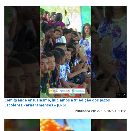
11:52
Com grande entusiasmo, iniciamos a 9ª edição dos Jogos
Escolares Parnaramenses – JEPS!
Publicada em 22/05/2025 11:11:33