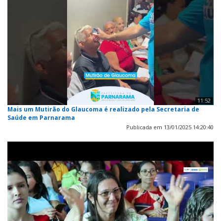
11:52
Mais um Mutirão do Glaucoma é realizado pela Secretaria de
Saúde em Parnarama
Publicada em 13/01/2025 14:20:40