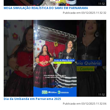
11:52
MEGA SIMULAÇÃO REALÍSTICA DO SAMU EM PARNARAMA
Publicada em 03/12/2025 11:32:32
11:52
Dia da Umbanda em Parnarama 2025
Publicada em 03/12/2025 11:32:06