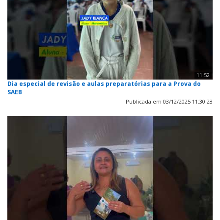
11:52
Dia especial de revisão e aulas preparatórias para a Prova do
SAEB
Publicada em 03/12/2025 11:30:28