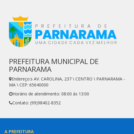
PREFEITURA MUNICIPAL DE
PARNARAMA
Endereço:s AV. CAROLINA, 237 \ CENTRO \ PARNARAMA -
MA \ CEP: 65640000
Horário de atendimento: 08:00 às 13:00
Contato: (99)98402-8352
A PREFEITURA