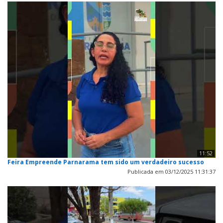
11:52
Feira Empreende Parnarama tem sido um verdadeiro sucesso
Publicada em 03/12/2025 11:31:37