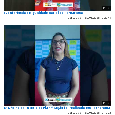
11:52
I Conferência de Igualdade Racial de Parnarama
Publicada em 30/05/2025 10:20:49
11:52
6ª Oficina de Tutoria da Planificação foi realizada em Parnarama
Publicada em 30/05/2025 10:19:23