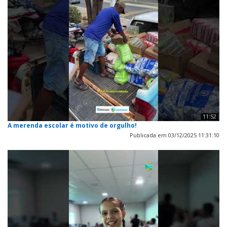
11:52
A merenda escolar é motivo de orgulho!
Publicada em 03/12/2025 11:31:10