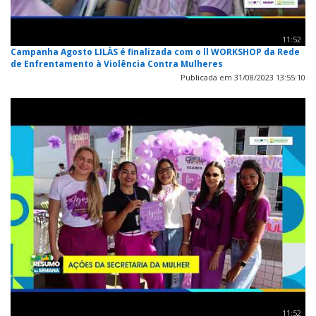
11:52
Campanha Agosto LILÀS é finalizada com o ll WORKSHOP da Rede
de Enfrentamento à Violência Contra Mulheres
Publicada em 31/08/2023 13:55:10
11:52