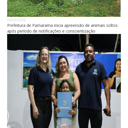
04/03/2026
Prefeitura de Parnarama inicia apreensão de animais soltos
após período de notificações e conscientização