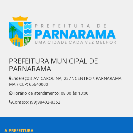
PREFEITURA MUNICIPAL DE
PARNARAMA
Endereço:s AV. CAROLINA, 237 \ CENTRO \ PARNARAMA -
MA \ CEP: 65640000
Horário de atendimento: 08:00 às 13:00
Contato: (99)98402-8352
A PREFEITURA