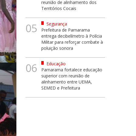
reunião de alinhamento dos
Territórios Cocais
Segurança
05
Prefeitura de Parnarama
entrega decibelímetro à Polícia
Militar para reforçar combate à
poluição sonora
Educação
06
Parnarama fortalece educação
superior com reunião de
alinhamento entre UEMA,
SEMED e Prefeitura