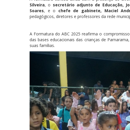
Silveira
, o
secretário adjunto de Educação, Jo
Soares
, e o
chefe de gabinete, Maciel And
pedagógicos, diretores e professores da rede municip
A Formatura do ABC 2025 reafirma o compromisso 
das bases educacionais das crianças de Parnaram
suas famílias.