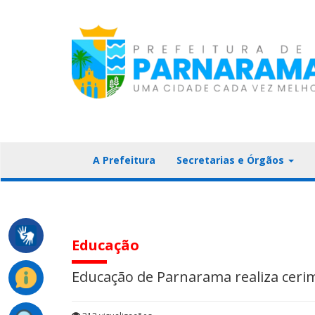
A Prefeitura
Secretarias e Órgãos
Educação
Educação de Parnarama realiza ceri