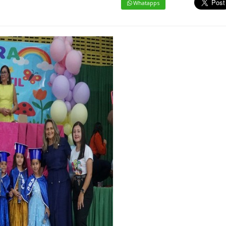
Whatapps