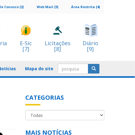
le Conosco [2]
Web Mail [3]
Área Restrita [4]
ria
E-Sic
Licitações
Diário
[7]
[8]
[9]
Notícias
Mapa do site
CATEGORIAS
MAIS NOTÍCIAS