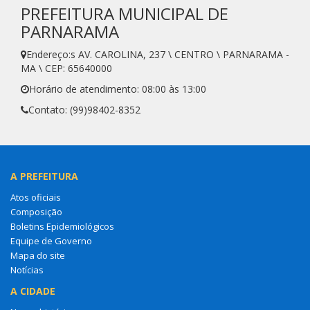
PREFEITURA MUNICIPAL DE
PARNARAMA
Endereço:s AV. CAROLINA, 237 \ CENTRO \ PARNARAMA -
MA \ CEP: 65640000
Horário de atendimento: 08:00 às 13:00
Contato: (99)98402-8352
A PREFEITURA
Atos oficiais
Composição
Boletins Epidemiológicos
Equipe de Governo
Mapa do site
Notícias
A CIDADE