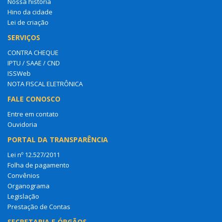
Nossa história
Hino da cidade
Lei de criação
SERVIÇOS
CONTRA CHEQUE
IPTU / SAAE / CND
ISSWeb
NOTA FISCAL ELETRÔNICA
FALE CONOSCO
Entre em contato
Ouvidoria
PORTAL DA TRANSPARÊNCIA
Lei nº 12.527/2011
Folha de pagamento
Convênios
Organograma
Legislação
Prestação de Contas
SECRETARIA E ÓRGÃOS