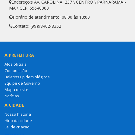
Endereço:s AV. CAROLINA, 237 \ CENTRO \ PARNARAMA -
MA \ CEP: 65640000
Horário de atendimento: 08:00 às 13:00
Contato: (99)98402-8352
A PREFEITURA
Atos oficiais
Composição
Boletins Epidemiológicos
Equipe de Governo
Mapa do site
Notícias
A CIDADE
Nossa história
Hino da cidade
Lei de criação