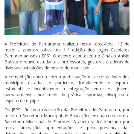
A Prefeitura de Parnarama realizou nesta terça-feira, 13 de
maio, a abertura oficial da 11ª edição dos Jogos Escolares
Parnaramaenses (JEPS). O evento aconteceu no Ginásio Anísio
Batista e reuniu estudantes, professores, gestores e atletas de
diversas instituições de ensino do município.
A competição contou com a participação de escolas das redes
municipal, estadual e particular, fortalecendo o esporte
estudantil e incentivando a integração entre os jovens
parnaramenses por meio da prática esportiva, disciplina e
espírito de equipe.
Os JEPS são uma realização da Prefeitura de Parnarama, por
meio da Secretaria Municipal de Educação, em parceria com a
Secretaria Municipal de Esportes. A abertura foi marcada por
muita animação, apresentações e pela presença das
delegações escolares que irão disputar as modalidades