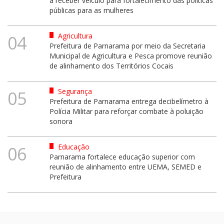
a receber veículo para fortalecimento das políticas
públicas para as mulheres
Agricultura
04
Prefeitura de Parnarama por meio da Secretaria
Municipal de Agricultura e Pesca promove reunião
de alinhamento dos Territórios Cocais
Segurança
05
Prefeitura de Parnarama entrega decibelímetro à
Polícia Militar para reforçar combate à poluição
sonora
Educação
06
Parnarama fortalece educação superior com
reunião de alinhamento entre UEMA, SEMED e
Prefeitura