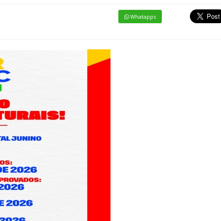
Whatapps