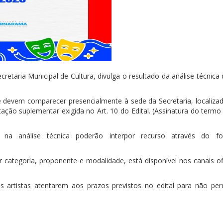
etaria Municipal de Cultura, divulga o resultado da análise técnica 
ase devem comparecer presencialmente à sede da Secretaria, localiza
ação suplementar exigida no Art. 10 do Edital. (Assinatura do termo
a análise técnica poderão interpor recurso através do for
r categoria, proponente e modalidade, está disponível nos canais of
os artistas atentarem aos prazos previstos no edital para não pe