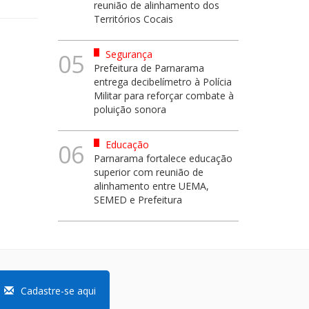
reunião de alinhamento dos
Territórios Cocais
Segurança
05
Prefeitura de Parnarama
entrega decibelímetro à Polícia
Militar para reforçar combate à
poluição sonora
Educação
06
Parnarama fortalece educação
superior com reunião de
alinhamento entre UEMA,
SEMED e Prefeitura
Cadastre-se aqui