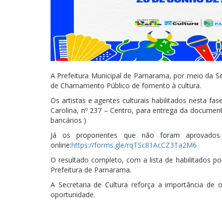
A Prefeitura Municipal de Parnarama, por meio da Secr
de Chamamento Público de fomento à cultura.
Os artistas e agentes culturais habilitados nesta f
Carolina, nº 237 – Centro, para entrega da document
bancários )
Já os proponentes que não foram aprovados n
online:
https://forms.gle/rqTSc81AcCZ3Ta2M6
O resultado completo, com a lista de habilitados po
Prefeitura de Parnarama.
A Secretaria de Cultura reforça a importância de 
oportunidade.