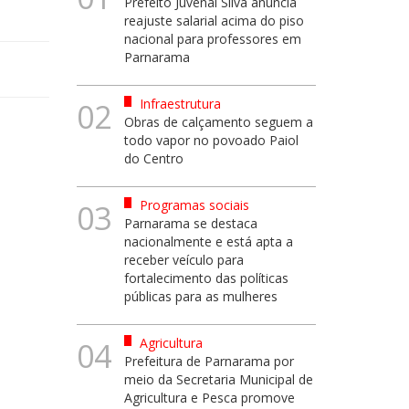
Prefeito Juvenal Silva anuncia
reajuste salarial acima do piso
nacional para professores em
Parnarama
Infraestrutura
02
Obras de calçamento seguem a
todo vapor no povoado Paiol
do Centro
Programas sociais
03
Parnarama se destaca
nacionalmente e está apta a
receber veículo para
fortalecimento das políticas
públicas para as mulheres
Agricultura
04
Prefeitura de Parnarama por
meio da Secretaria Municipal de
Agricultura e Pesca promove