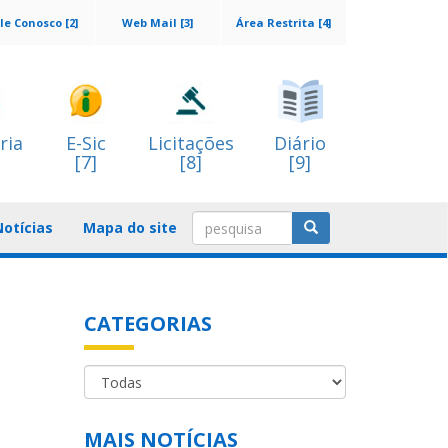
le Conosco [2]
Web Mail [3]
Área Restrita [4]
ria
E-Sic
Licitações
Diário
[7]
[8]
[9]
Notícias
Mapa do site
CATEGORIAS
MAIS NOTÍCIAS