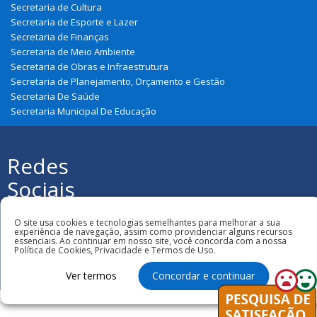
Secretaria de Cultura
Secretaria de Esporte e Lazer
Secretaria de Finanças
Secretaria de Meio Ambiente
Secretaria de Obras e Infraestrutura
Secretaria de Planejamento, Orçamento e Gestão
Secretaria De Saúde
Secretaria Municipal De Educação
Redes
Sociais
Todos os direitos reservados à Prefeitura
Municipal de Parnarama
O site usa cookies e tecnologias semelhantes para melhorar a sua
experiência de navegação, assim como providenciar alguns recursos
essenciais. Ao continuar em nosso site, você concorda com a nossa
Política de Cookies, Privacidade e Termos de Uso.
Ver termos
Concordar e continuar