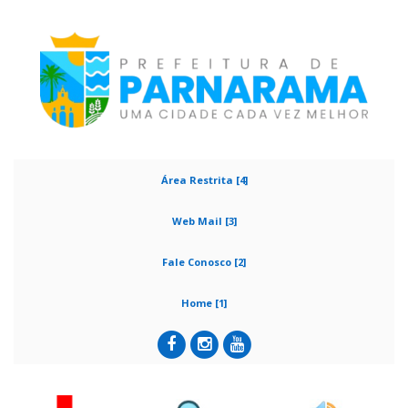
Área Restrita [4]
Web Mail [3]
Fale Conosco [2]
Home [1]