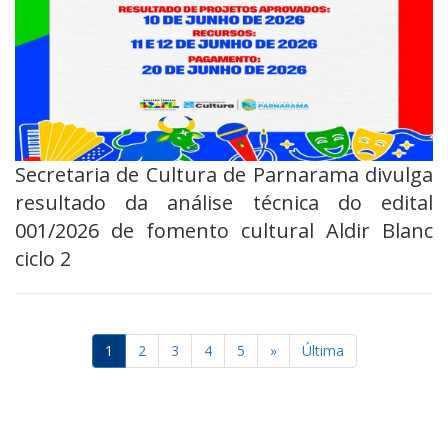
Secretaria de Cultura de Parnarama divulga
resultado da análise técnica do edital
001/2026 de fomento cultural Aldir Blanc
ciclo 2
1
2
3
4
5
»
Última