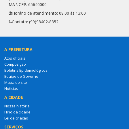
MA \ CEP: 65640000
Horário de atendimento: 08:00 às 13:00
Contato: (99)98402-8352
A PREFEITURA
Atos oficiais
Composição
Boletins Epidemiológicos
Equipe de Governo
Mapa do site
Notícias
A CIDADE
Nossa história
Hino da cidade
Lei de criação
SERVIÇOS