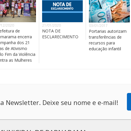
/12/2020
21/01/2020
03/01/2017
efeitura de
NOTA DE
Portarias autorizam
rnarama encerra
ESCLARECIMENTO
transferências de
mpanha dos 21
recursos para
as de Ativismo
educação infantil
lo Fim da Violência
ntra as Mulheres
a Newsletter. Deixe seu nome e e-mail!