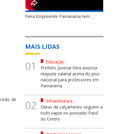
Feira Empreende Parnarama tem ...
MAIS LIDAS
Educação
01
Prefeito Juvenal Silva anuncia
reajuste salarial acima do piso
nacional para professores em
Parnarama
estão de
Infraestrutura
02
Obras de calçamento seguem a
todo vapor no povoado Paiol
do Centro