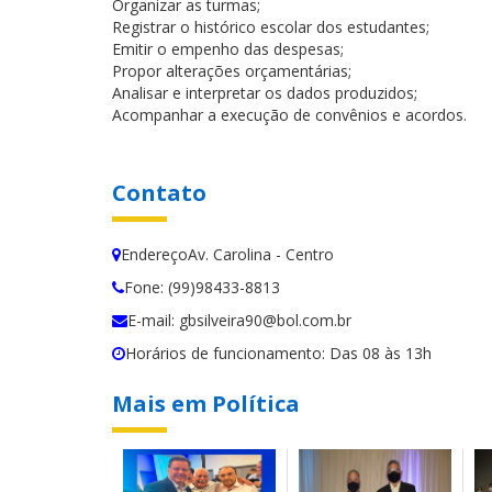
Organizar as turmas;
Registrar o histórico escolar dos estudantes;
Emitir o empenho das despesas;
Propor alterações orçamentárias;
Analisar e interpretar os dados produzidos;
Acompanhar a execução de convênios e acordos.
Contato
EndereçoAv. Carolina - Centro
Fone: (99)98433-8813
E-mail: gbsilveira90@bol.com.br
Horários de funcionamento: Das 08 às 13h
Mais em Política