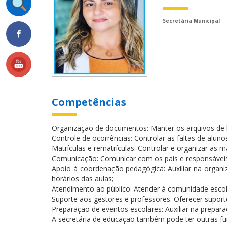
Secretária Municipal
Competências
Organização de documentos: Manter os arquivos de le
Controle de ocorrências: Controlar as faltas de aluno
Matrículas e rematrículas: Controlar e organizar as m
Comunicação: Comunicar com os pais e responsáveis
Apoio à coordenação pedagógica: Auxiliar na organiz
horários das aulas;
Atendimento ao público: Atender à comunidade escola
Suporte aos gestores e professores: Oferecer suport
Preparação de eventos escolares: Auxiliar na prepar
A secretária de educação também pode ter outras fu