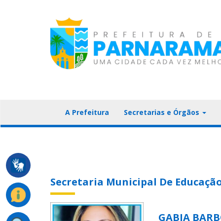
A Prefeitura
Secretarias e Órgãos
Secretaria Municipal De Educaçã
GABIA BARB