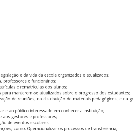
gislação e da vida da escola organizados e atualizados;
s, professores e funcionários;
atrículas e rematrículas dos alunos;
 para manterem-se atualizados sobre o progresso dos estudantes;
ação de reuniões, na distribuição de materiais pedagógicos, e na g
r e ao público interessado em conhecer a instituição;
e aos gestores e professores;
ação de eventos escolares;
nções, como: Operacionalizar os processos de transferência;