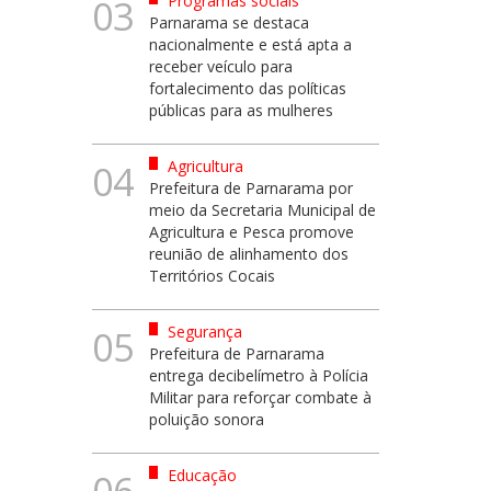
Programas sociais
03
Parnarama se destaca
nacionalmente e está apta a
receber veículo para
fortalecimento das políticas
públicas para as mulheres
Agricultura
04
Prefeitura de Parnarama por
meio da Secretaria Municipal de
Agricultura e Pesca promove
reunião de alinhamento dos
Territórios Cocais
Segurança
05
Prefeitura de Parnarama
entrega decibelímetro à Polícia
Militar para reforçar combate à
poluição sonora
Educação