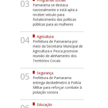
Programas sociais
03
Parnarama se destaca
nacionalmente e está apta a
receber veículo para
fortalecimento das políticas
públicas para as mulheres
Agricultura
04
Prefeitura de Parnarama por
meio da Secretaria Municipal de
Agricultura e Pesca promove
reunião de alinhamento dos
Territórios Cocais
Segurança
05
Prefeitura de Parnarama
entrega decibelímetro à Polícia
Militar para reforçar combate à
poluição sonora
Educação