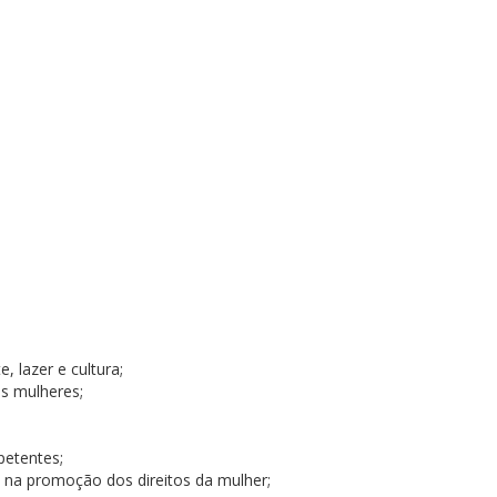
 lazer e cultura;
s mulheres;
petentes;
 na promoção dos direitos da mulher;