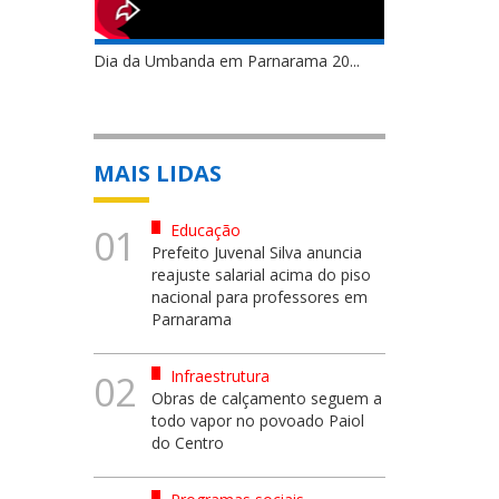
Dia da Umbanda em Parnarama 20...
MAIS LIDAS
Educação
01
Prefeito Juvenal Silva anuncia
reajuste salarial acima do piso
nacional para professores em
Parnarama
Infraestrutura
02
Obras de calçamento seguem a
todo vapor no povoado Paiol
do Centro