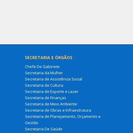
SECRETARIA E ÓRGÃOS
Chefe De Gabinete
Secretaria da Mulher
Secretaria de Assistência Social
Secretaria de Cultura
Secretaria de Esporte e Lazer
Secretaria de Finanças
Secretaria de Meio Ambiente
Secretaria de Obras e Infraestrutura
Secretaria de Planejamento, Orçamento e
Gestão
Secretaria De Saúde