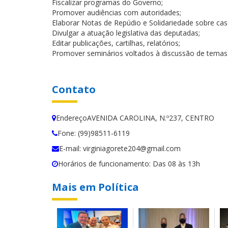
Fiscalizar programas do Governo;
Promover audiências com autoridades;
Elaborar Notas de Repúdio e Solidariedade sobre cas
Divulgar a atuação legislativa das deputadas;
Editar publicações, cartilhas, relatórios;
Promover seminários voltados à discussão de temas 
Contato
EndereçoAVENIDA CAROLINA, N.º237, CENTRO
Fone: (99)98511-6119
E-mail: virginiagorete204@gmail.com
Horários de funcionamento: Das 08 às 13h
Mais em Política