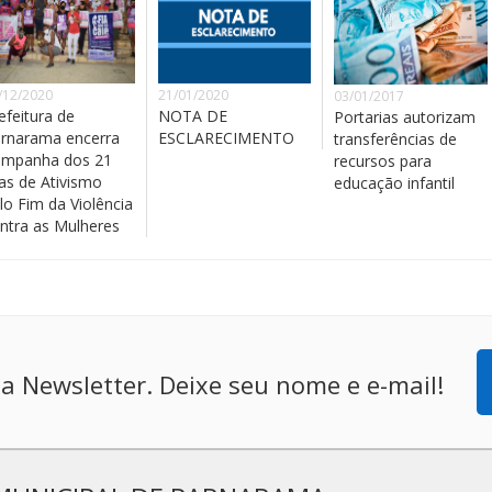
/12/2020
21/01/2020
03/01/2017
efeitura de
NOTA DE
Portarias autorizam
rnarama encerra
ESCLARECIMENTO
transferências de
mpanha dos 21
recursos para
as de Ativismo
educação infantil
lo Fim da Violência
ntra as Mulheres
a Newsletter. Deixe seu nome e e-mail!