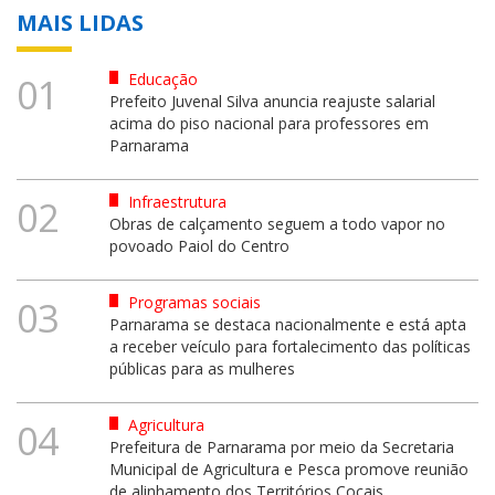
MAIS LIDAS
Educação
01
Prefeito Juvenal Silva anuncia reajuste salarial
acima do piso nacional para professores em
Parnarama
Infraestrutura
02
Obras de calçamento seguem a todo vapor no
povoado Paiol do Centro
Programas sociais
03
Parnarama se destaca nacionalmente e está apta
a receber veículo para fortalecimento das políticas
públicas para as mulheres
Agricultura
04
Prefeitura de Parnarama por meio da Secretaria
Municipal de Agricultura e Pesca promove reunião
de alinhamento dos Territórios Cocais