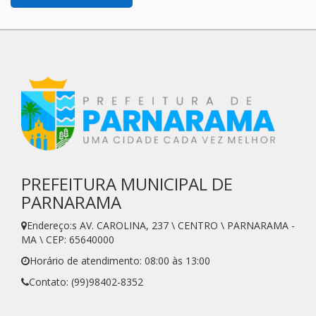
PREFEITURA MUNICIPAL DE
PARNARAMA
Endereço:s AV. CAROLINA, 237 \ CENTRO \ PARNARAMA -
MA \ CEP: 65640000
Horário de atendimento: 08:00 às 13:00
Contato: (99)98402-8352