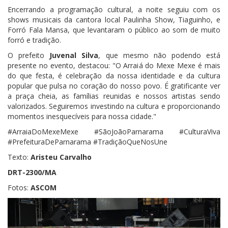
Encerrando a programação cultural, a noite seguiu com os
shows musicais da cantora local Paulinha Show, Tiaguinho, e
Forró Fala Mansa, que levantaram o público ao som de muito
forró e tradição.
O prefeito
Juvenal Silva
, que mesmo não podendo está
presente no evento, destacou: "O Arraiá do Mexe Mexe é mais
do que festa, é celebração da nossa identidade e da cultura
popular que pulsa no coração do nosso povo. É gratificante ver
a praça cheia, as famílias reunidas e nossos artistas sendo
valorizados. Seguiremos investindo na cultura e proporcionando
momentos inesquecíveis para nossa cidade."
#ArraiaDoMexeMexe #SãoJoãoParnarama #CulturaViva
#PrefeituraDeParnarama #TradiçãoQueNosUne
Texto:
Aristeu Carvalho
DRT-2300/MA
Fotos:
ASCOM