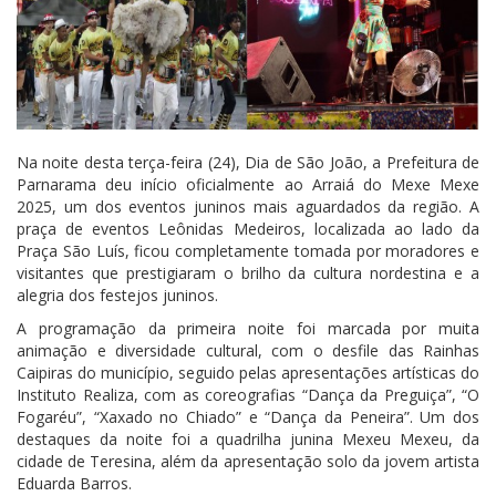
Na noite desta terça-feira (24), Dia de São João, a Prefeitura de
Parnarama deu início oficialmente ao Arraiá do Mexe Mexe
2025, um dos eventos juninos mais aguardados da região. A
praça de eventos Leônidas Medeiros, localizada ao lado da
Praça São Luís, ficou completamente tomada por moradores e
visitantes que prestigiaram o brilho da cultura nordestina e a
alegria dos festejos juninos.
A programação da primeira noite foi marcada por muita
animação e diversidade cultural, com o desfile das Rainhas
Caipiras do município, seguido pelas apresentações artísticas do
Instituto Realiza, com as coreografias “Dança da Preguiça”, “O
Fogaréu”, “Xaxado no Chiado” e “Dança da Peneira”. Um dos
destaques da noite foi a quadrilha junina Mexeu Mexeu, da
cidade de Teresina, além da apresentação solo da jovem artista
Eduarda Barros.